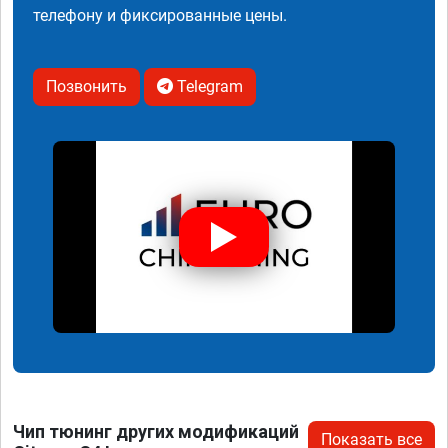
телефону и фиксированные цены.
Позвонить
Telegram
Чип тюнинг других модификаций
Показать все