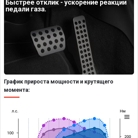
Быстрее отклик - ускорение реакции
педали газа.
График прироста мощности и крутящего
момента:
л.с.
Нм
100
200