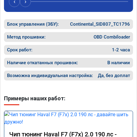
‹
›
Блок управления (ЭБУ):
Continental_SID807_TC1796
Метод прошивки:
OBD Combiloader
Срок работ:
1-2 часа
Наличие откатанных прошивок:
В наличии
Возможна индивидуальная настройка:
Да, без доплат
Примеры наших работ:
Чип тюнинг Haval F7 (F7x) 2.0 190 лс -