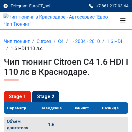
Telegram: EuroCT_bot
+7 861 217-93-64
Чип тюнинг
Citroen
C4
I - 2004 - 2010
1.6 HDI
1.6 HDI 110 л.с
Чип тюнинг Citroen C4 1.6 HDI I
110 лс в Краснодаре.
Stage 1
Stage 2
Параметр
Заводские
Тюнинг*
Разница
Объем
1.6
двигателя