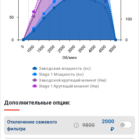
50
100
0
0
0
1000
1500
2000
2500
3000
3500
4000
4500
5000
Об/мин
Заводская мощность (лс)
Stage 1 Мощность (лс)
Заводской крутящий момент (Нм)
Stage 1 Крутящий момент (Нм)
Дополнительные опции:
2000
Отключение сажевого
9800
фильтра
₽