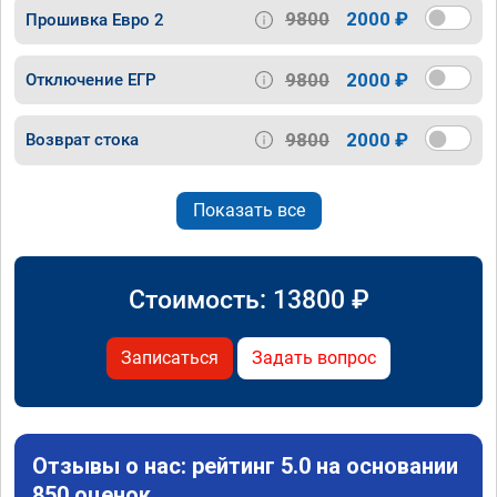
9800
2000 ₽
Прошивка Евро 2
9800
2000 ₽
Отключение ЕГР
9800
2000 ₽
Возврат стока
Показать все
Стоимость:
13800
₽
Записаться
Задать вопрос
Отзывы о нас: рейтинг 5.0 на основании
850 оценок