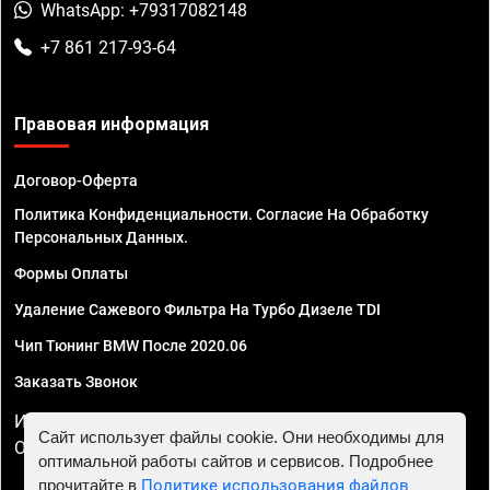
WhatsApp: +79317082148
+7 861 217-93-64
Правовая информация
Договор-Оферта
Политика Конфиденциальности. Согласие На Обработку
Персональных Данных.
Формы Оплаты
Удаление Сажевого Фильтра На Турбо Дизеле TDI
Чип Тюнинг BMW После 2020.06
Заказать Звонок
ИП Смирнов Георгий Павлович. ИНН 781302555843,
Сайт использует файлы cookie. Они необходимы для
ОГРНИП 324470400032610
оптимальной работы сайтов и сервисов. Подробнее
прочитайте в
Политике использования файлов