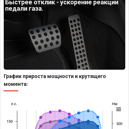
Быстрее отклик - ускорение реакции
педали газа.
График прироста мощности и крутящего
момента:
л.с.
Нм
150
300