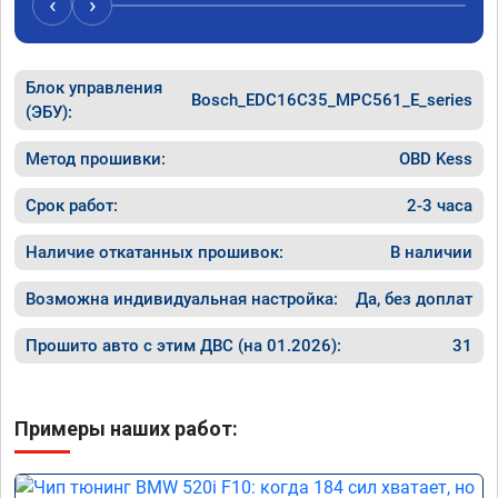
‹
›
Блок управления
Bosch_EDC16C35_MPC561_E_series
(ЭБУ):
Метод прошивки:
OBD Kess
Срок работ:
2-3 часа
Наличие откатанных прошивок:
В наличии
Возможна индивидуальная настройка:
Да, без доплат
Прошито авто с этим ДВС (на 01.2026):
31
Примеры наших работ: