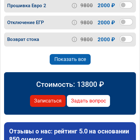
9800
2000 ₽
Прошивка Евро 2
9800
2000 ₽
Отключение ЕГР
9800
2000 ₽
Возврат стока
Показать все
Стоимость:
13800
₽
Записаться
Задать вопрос
Отзывы о нас: рейтинг 5.0 на основании
850 оценок