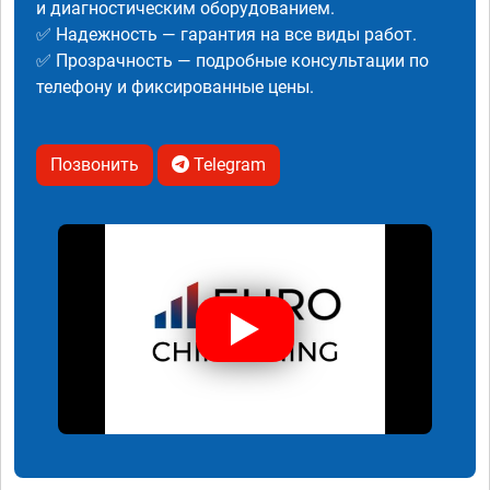
и диагностическим оборудованием.
✅ Надежность — гарантия на все виды работ.
✅ Прозрачность — подробные консультации по
телефону и фиксированные цены.
Позвонить
Telegram