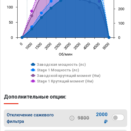
100
200
50
100
0
0
0
1000
1500
2000
2500
3000
3500
4000
4500
5000
Об/мин
Заводская мощность (лс)
Stage 1 Мощность (лс)
Заводской крутящий момент (Нм)
Stage 1 Крутящий момент (Нм)
Дополнительные опции:
2000
Отключение сажевого
9800
фильтра
₽