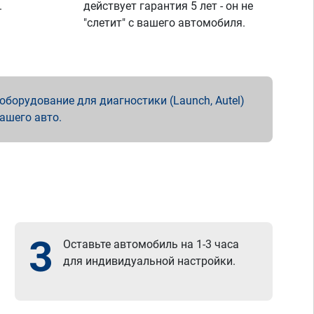
.
действует гарантия 5 лет - он не
"слетит" с вашего автомобиля.
борудование для диагностики (Launch, Autel)
вашего авто.
3
Оставьте автомобиль на 1-3 часа
для индивидуальной настройки.