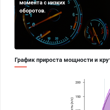
момента с низких
оборотов.
График прироста мощности и кр
200
150
Мощность (л/с)