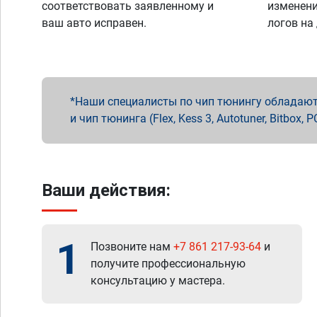
соответствовать заявленному и
изменени
ваш авто исправен.
логов на
Наши специалисты по чип тюнингу обладают 
и чип тюнинга (Flex, Kess 3, Autotuner, Bitbo
Ваши действия:
1
Позвоните нам
+7 861 217-93-64
и
получите профессиональную
консультацию у мастера.