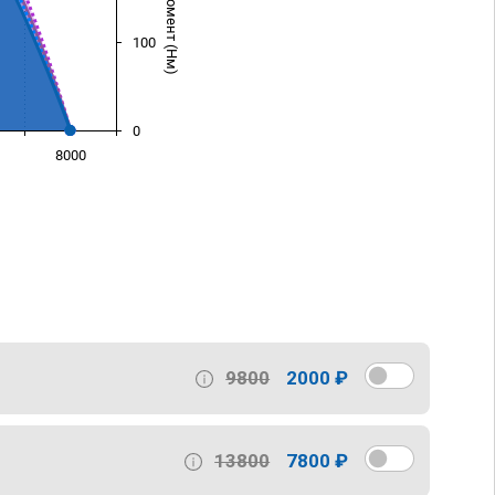
100
0
8000
)
9800
2000 ₽
13800
7800 ₽