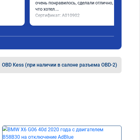
очень понравилось, сделали отлично, то 
что хотел.

Сертификат: A010902
OBD Kess (при наличии в салоне разъема OBD-2)