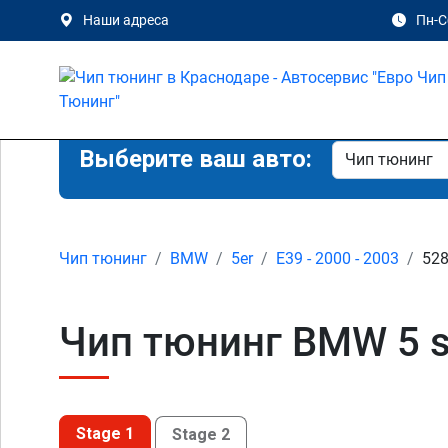
Наши адреса
Пн-Сб
Выберите ваш авто:
Чип тюнинг
BMW
5er
E39 - 2000 - 2003
528
Чип тюнинг BMW 5 se
Stage 1
Stage 2