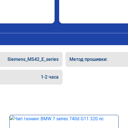
Siemens_MS42_E_series
Метод прошивки:
1-2 часа