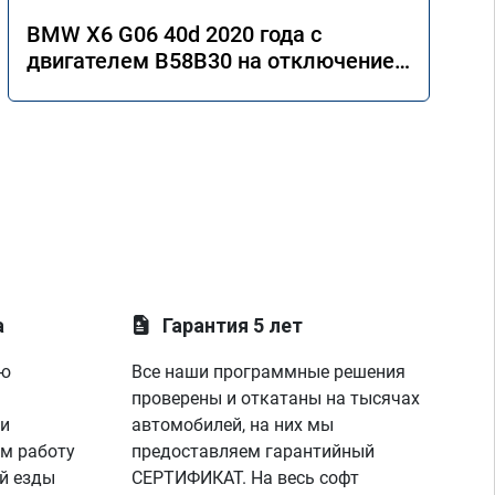
BMW X6 G06 40d 2020 года с
двигателем B58B30 на отключение
AdBlue
а
Гарантия 5 лет
ую
Все наши программные решения
проверены и откатаны на тысячах
 и
автомобилей, на них мы
м работу
предоставляем гарантийный
й езды
СЕРТИФИКАТ. На весь софт