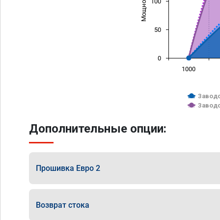
100
50
0
1000
Заводс
Заводс
Дополнительные опции:
Прошивка Евро 2
Возврат стока