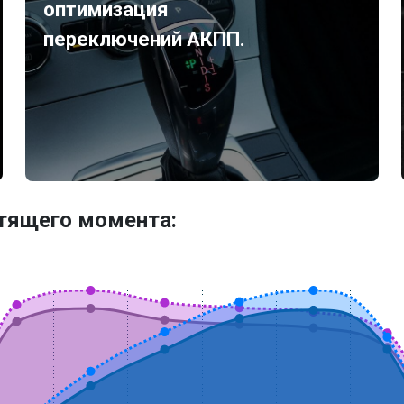
оптимизация
переключений АКПП.
утящего момента: