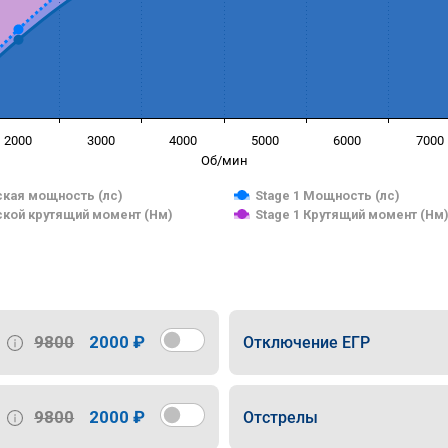
2000
3000
4000
5000
6000
7000
Об/мин
кая мощность (лс)
Stage 1 Мощность (лс)
кой крутящий момент (Нм)
Stage 1 Крутящий момент (Нм
9800
2000 ₽
Отключение ЕГР
9800
2000 ₽
Отстрелы