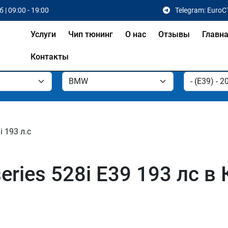
 | 09:00 - 19:00
Telegram: EuroC
Услуги
Чип тюнинг
О нас
Отзывы
Главн
Контакты
i 193 л.с
ries 528i E39 193 лс в