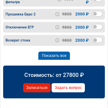
фильтра
₽
9800
2000 ₽
Прошивка Евро 2
9800
2000 ₽
Отключение ЕГР
9800
2000 ₽
Возврат стока
Показать все
Стоимость: от
27800
₽
Записаться
Задать вопрос