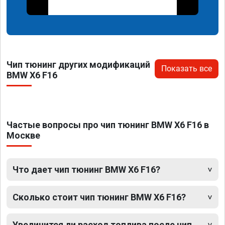
Чип тюнинг других модификаций
Показать все
BMW X6 F16
Частые вопросы про чип тюнинг BMW X6 F16 в
Москве
Что дает чип тюнинг BMW X6 F16?
Сколько стоит чип тюнинг BMW X6 F16?
Увеличится ли расход топлива после чип