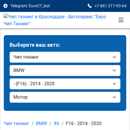
Telegram: EuroCT_bot
+7 861 217-93-64
Выберите ваш авто:
Чип тюнинг
BMW
X6
F16 - 2014 - 2020