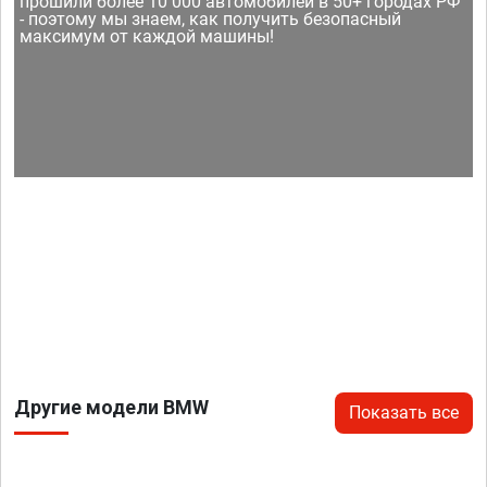
прошили более 10 000 автомобилей в 50+ городах РФ
- поэтому мы знаем, как получить безопасный
максимум от каждой машины!
Другие модели BMW
Показать все