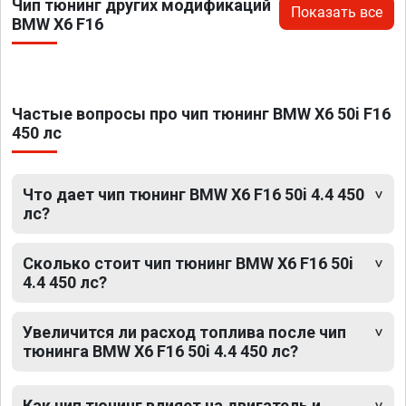
Чип тюнинг других модификаций
Показать все
BMW X6 F16
Частые вопросы про чип тюнинг BMW X6 50i F16
450 лс
Что дает чип тюнинг BMW X6 F16 50i 4.4 450
лс?
Сколько стоит чип тюнинг BMW X6 F16 50i
4.4 450 лс?
Увеличится ли расход топлива после чип
тюнинга BMW X6 F16 50i 4.4 450 лс?
Как чип тюнинг влияет на двигатель и