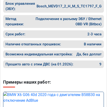
Блок управления
Bosch_MEVD17_2_H_M_S_TC1797_F_G
(ЭБУ):
Метод
Подключение к разъему ЭБУ / Ethernet
прошивки:
OBD VR (Bitbox)
Срок работ:
2-3 часа
Наличие откатанных прошивок:
В наличии
Возможна индивидуальная настройка:
Да, без доплат
Прошито авто с этим ДВС (на 01.2026):
9
Примеры наших работ: