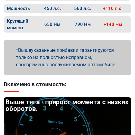
Мощность
450 л.с.
560 л.с.
+110 л.с.
Крутящий
650 Нм
790 Нм
+140 Нм
момент
Вышеуказанные прибавки гарантируются
только на полностью исправном,
своевременно обслуживаемом автомобиле.
Включено в стоимость:
Выше тяга - прирост момента с низких
оборотов.