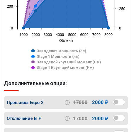
200
250
0
0
1000
2000
3000
4000
5000
6000
7000
8000
Об/мин
Заводская мощность (лс)
Stage 1 Мощность (лс)
Заводской крутящий момент (Нм)
Stage 1 Крутящий момент (Нм)
Дополнительные опции:
17000
2000 ₽
Прошивка Евро 2
17000
2000 ₽
Отключение ЕГР