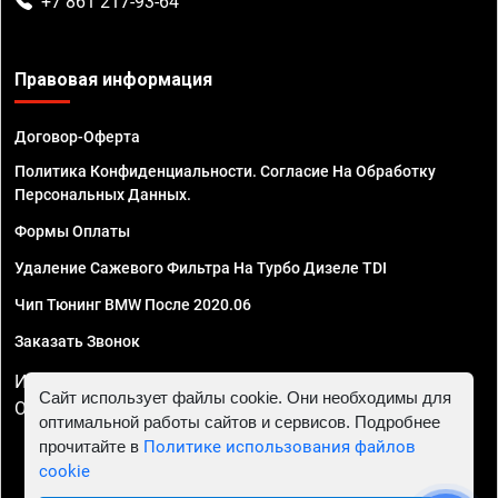
+7 861 217-93-64
Правовая информация
Договор-Оферта
Политика Конфиденциальности. Согласие На Обработку
Персональных Данных.
Формы Оплаты
Удаление Сажевого Фильтра На Турбо Дизеле TDI
Чип Тюнинг BMW После 2020.06
Заказать Звонок
ИП Смирнов Георгий Павлович. ИНН 781302555843,
Сайт использует файлы cookie. Они необходимы для
ОГРНИП 324470400032610
оптимальной работы сайтов и сервисов. Подробнее
прочитайте в
Политике использования файлов
cookie