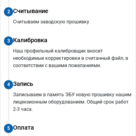
Считывание
2
Считываем заводскую прошивку
Калибровка
3
Наш профильный калибровщик вносит
необходимые корректировки в считанный файл, в
соответствии с вашими пожеланиями.
Запись
4
Записываем в память ЭБУ новую прошивку нашим
лицензионным оборудованием. Общий срок работ
2-3 часа.
Оплата
5