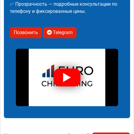
✅ Прозрачность — подробные консультации по
телефону и фиксированные цены.
Позвонить
Telegram